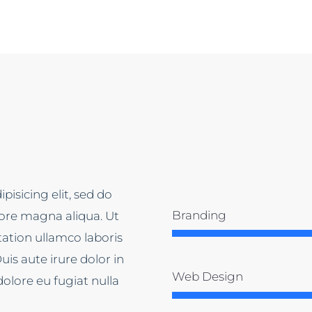
isicing elit, sed do
Branding
ore magna aliqua. Ut
ation ullamco laboris
is aute irure dolor in
Web Design
dolore eu fugiat nulla