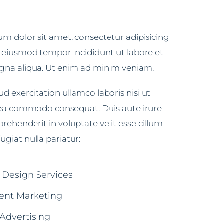
m dolor sit amet, consectetur adipisicing
do eiusmod tempor incididunt ut labore et
gna aliqua. Ut enim ad minim veniam.
d exercitation ullamco laboris nisi ut
 ea commodo consequat. Duis aute irure
prehenderit in voluptate velit esse cillum
ugiat nulla pariatur:
t Design Services
ent Marketing
Advertising