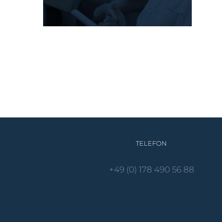
TELEFON
+49 (0) 178 490 56 88