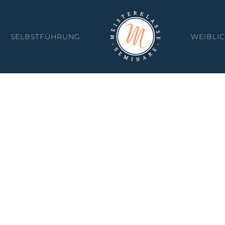
SELBSTFÜHRUNG
WEIBLI
KONTAKT